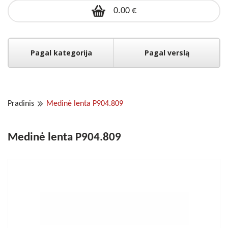
0.00 €
Pagal kategorija
Pagal verslą
Pradinis
Medinė lenta P904.809
Medinė lenta P904.809