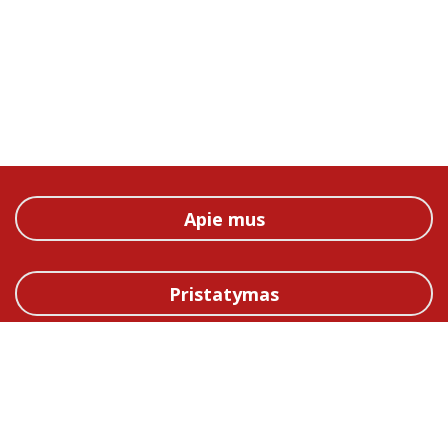
Apie mus
Pristatymas
Straipsniai
Kontaktai