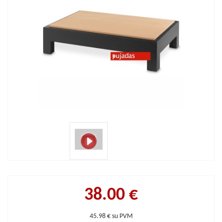
38.00 €
45.98 € su PVM