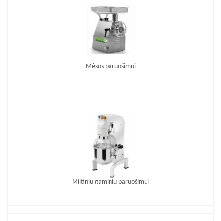
Mėsos paruošimui
Miltinių gaminių paruošimui