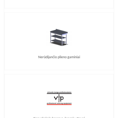
Nerūdijančio plieno gaminiai