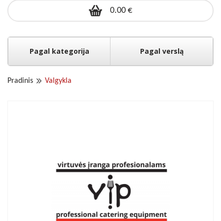
0.00 €
Pagal kategorija
Pagal verslą
Pradinis
Valgykla