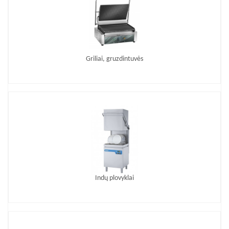
Griliai, gruzdintuvės
Indų plovyklai