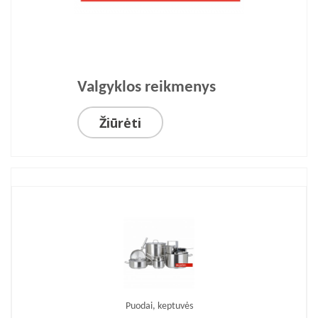
Valgyklos reikmenys
Žiūrėti
Puodai, keptuvės