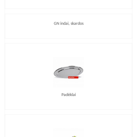
GN indai, skardos
Padėklai