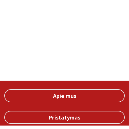
Apie mus
Pristatymas