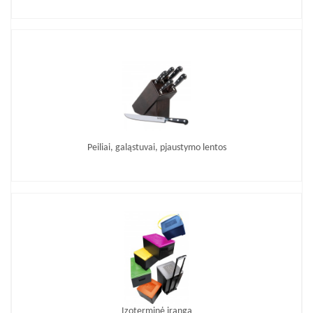
Peiliai, galąstuvai, pjaustymo lentos
Izoterminė įranga