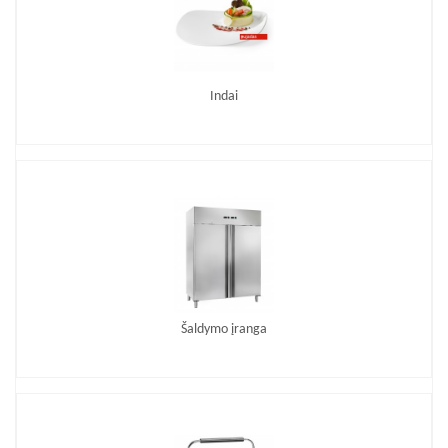
Indai
Šaldymo įranga