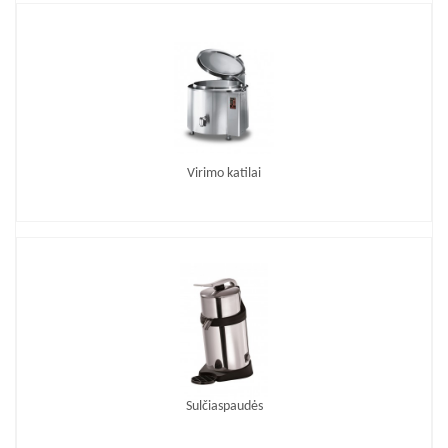
Virimo katilai
Sulčiaspaudės