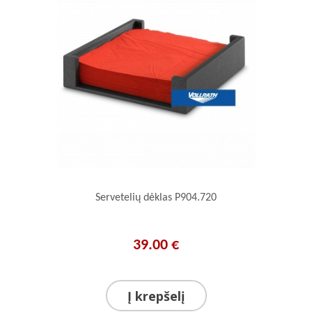
Servetelių dėklas P904.720
39.00 €
Į krepšelį