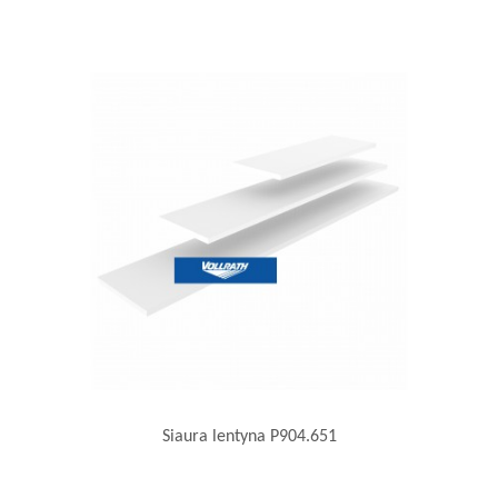
Siaura lentyna P904.651