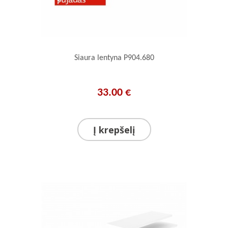
Siaura lentyna P904.680
33.00 €
Į krepšelį