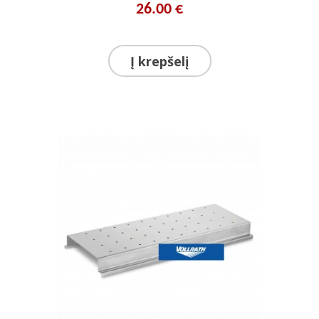
26.00 €
Į krepšelį