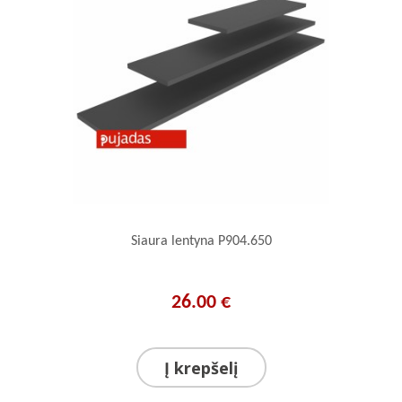
Siaura lentyna P904.650
26.00 €
Į krepšelį