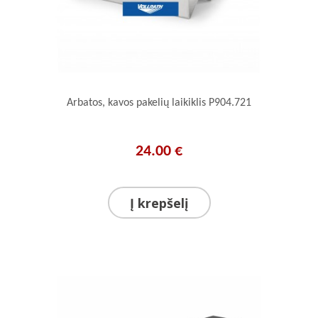
Arbatos, kavos pakelių laikiklis P904.721
24.00 €
Į krepšelį