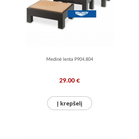
Medinė lenta P904.804
29.00 €
Į krepšelį