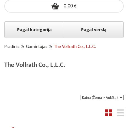
0.00 €
Pagal kategorija
Pagal verslą
Pradinis
Gamintojas
The Vollrath Co., L.L.C.
The Vollrath Co., L.L.C.