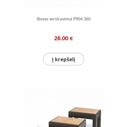
Stovas serviravimui P904.360
26.00 €
Į krepšelį