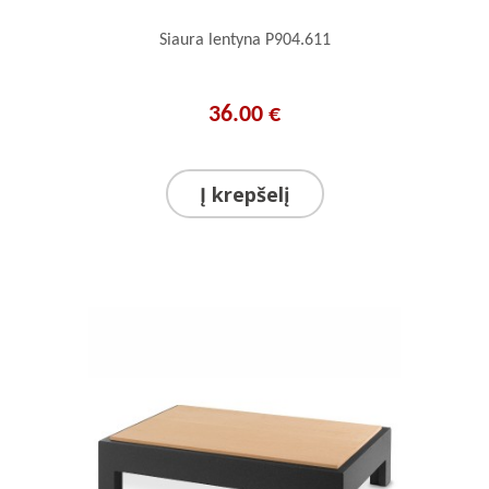
Siaura lentyna P904.611
36.00 €
Į krepšelį