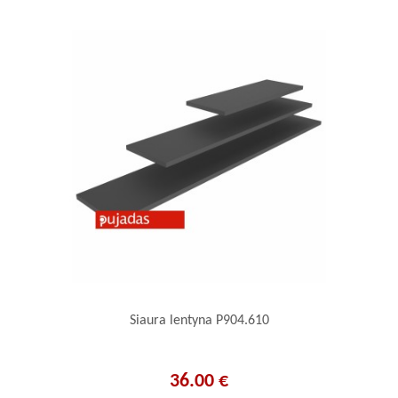
Siaura lentyna P904.610
36.00 €