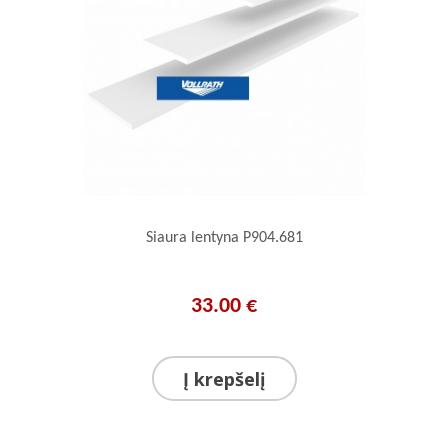
Siaura lentyna P904.681
33.00 €
Į krepšelį