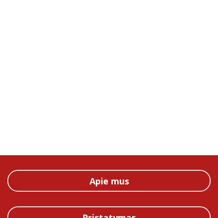
Apie mus
Pristatymas