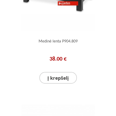
Medinė lenta P904.809
38.00 €
Į krepšelį