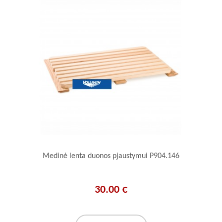
Medinė lenta duonos pjaustymui P904.146
30.00 €