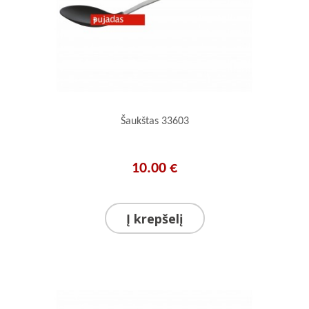
Šaukštas 33603
10.00 €
Į krepšelį