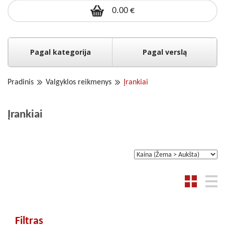
0.00 €
Pagal kategorija
Pagal verslą
Pradinis
Valgyklos reikmenys
Įrankiai
Įrankiai
Filtras