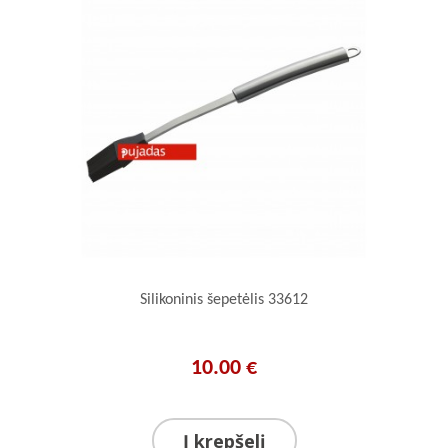
Silikoninis šepetėlis 33612
10.00 €
Į krepšelį