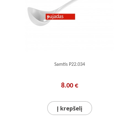
Samtis P22.034
8.00 €
Į krepšelį