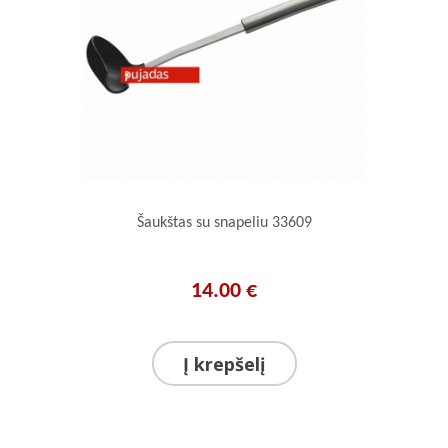
Šaukštas su snapeliu 33609
14.00 €
Į krepšelį