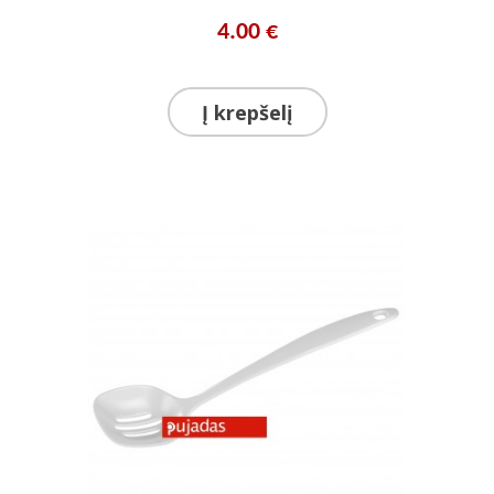
4.00 €
Į krepšelį