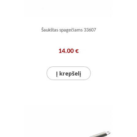
Šaukštas spagečiams 33607
14.00 €
Į krepšelį