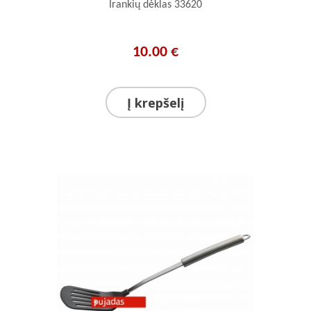
Irankių dėklas 33620
10.00 €
Į krepšelį