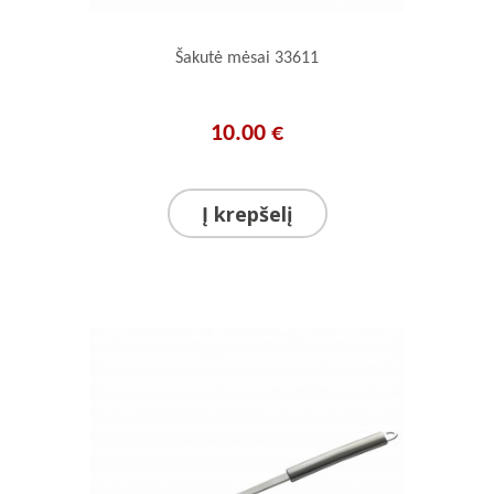
Šakutė mėsai 33611
10.00 €
Į krepšelį