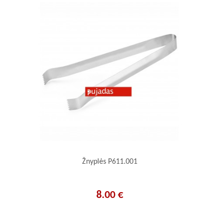
Žnyplės P611.001
8.00 €