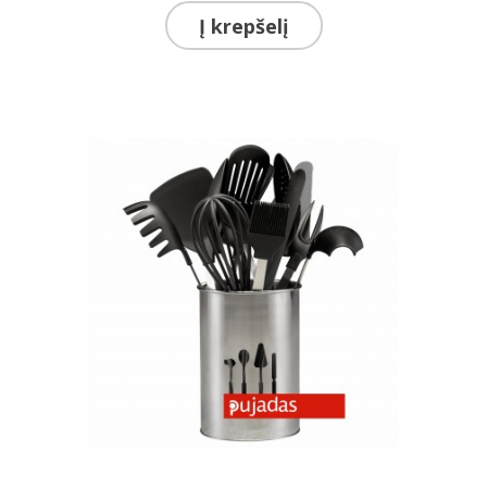
Į krepšelį