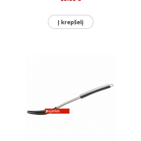
Į krepšelį