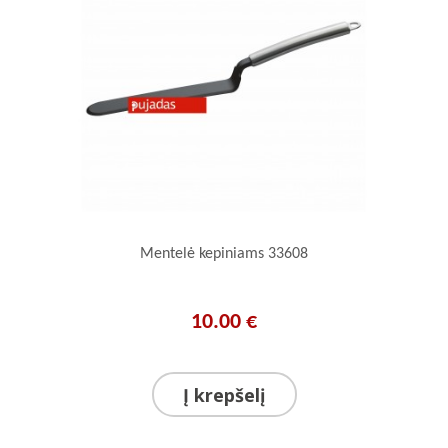
Mentelė kepiniams 33608
10.00 €
Į krepšelį