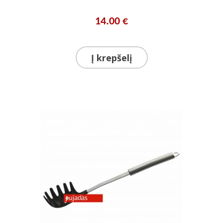
14.00 €
Į krepšelį