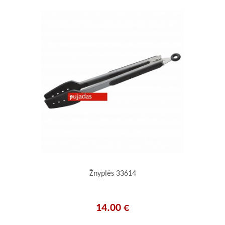
Žnyplės 33614
14.00 €