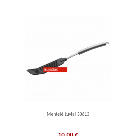
Mentelė žuviai 33613
10.00 €