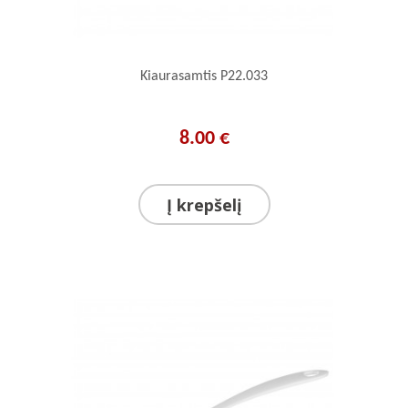
Kiaurasamtis P22.033
8.00 €
Į krepšelį