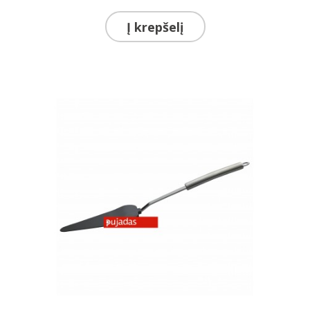
Į krepšelį