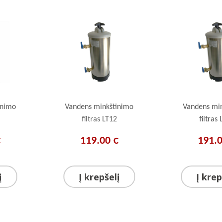
inimo
Vandens minkštinimo
Vandens mi
filtras LT12
filtras
€
119.00 €
191.0
į
Į krepšelį
Į krep