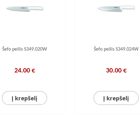
Šefo peilis S349.020W
Šefo peilis S349.024W
24.00 €
30.00 €
Į krepšelį
Į krepšelį