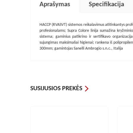
Aprašymas
Specifikacija
HACCP (RVASVT) sistemos reikalavimus atitinkantys profe
profesionalams; Supra Colore linija sumažina kryžmin
sistema; gaminius patikrino ir sertifikavo organizacij
sujungimas maksimaliai higienai; rankena iš polipropilen
300mm; gamintojas Sanelli Ambrogio s.n.c., Italija
SUSIJUSIOS PREKĖS