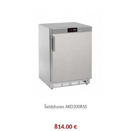
Šaldytuvas AKD200RSS
814.00 €