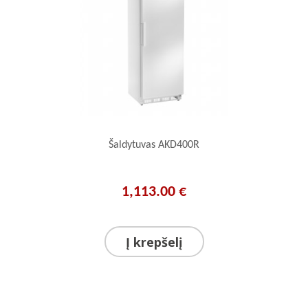
Šaldytuvas AKD400R
1,113.00 €
Į krepšelį