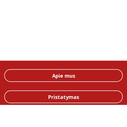
Apie mus
Pristatymas
Straipsniai