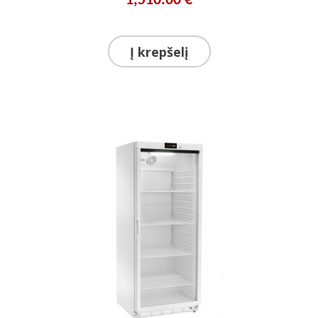
1,510.00 €
Į krepšelį