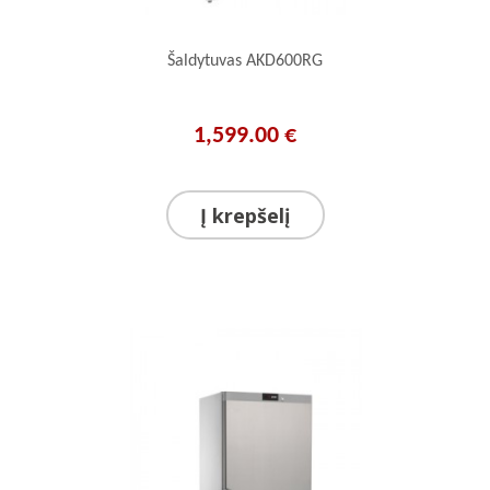
Šaldytuvas AKD600RG
1,599.00 €
Į krepšelį