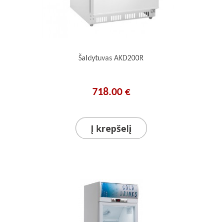
Šaldytuvas AKD200R
718.00 €
Į krepšelį