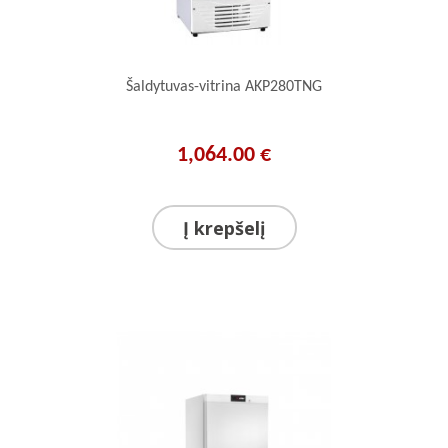
Šaldytuvas-vitrina AKP280TNG
1,064.00 €
Į krepšelį