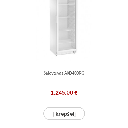
Šaldytuvas AKD400RG
1,245.00 €
Į krepšelį