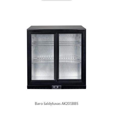
Baro šaldytuvas AK201BBS