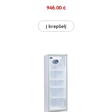
946.00 €
Į krepšelį