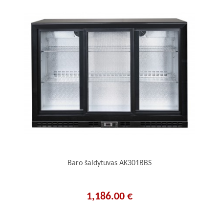
Baro šaldytuvas AK301BBS
1,186.00 €