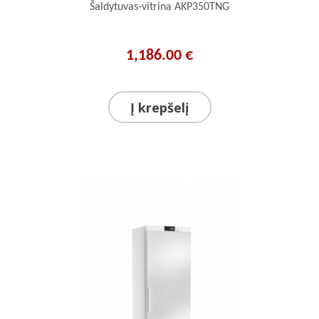
Šaldytuvas-vitrina AKP350TNG
1,186.00 €
Į krepšelį