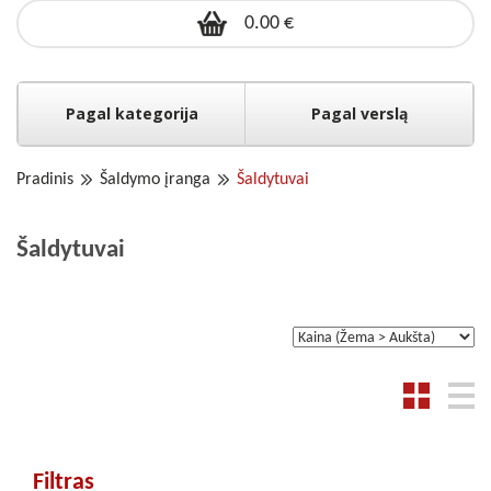
0.00 €
Pagal kategorija
Pagal verslą
Pradinis
Šaldymo įranga
Šaldytuvai
Šaldytuvai
Filtras