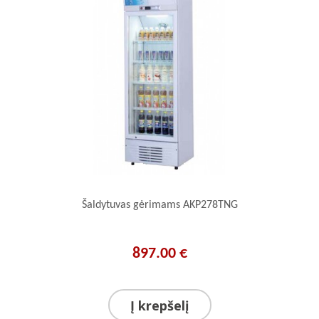
Šaldytuvas gėrimams AKP278TNG
897.00 €
Į krepšelį