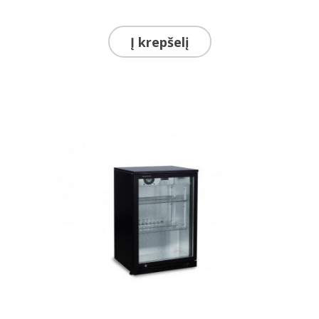
Į krepšelį