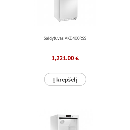
Šaldytuvas AKD400RSS
1,221.00 €
Į krepšelį