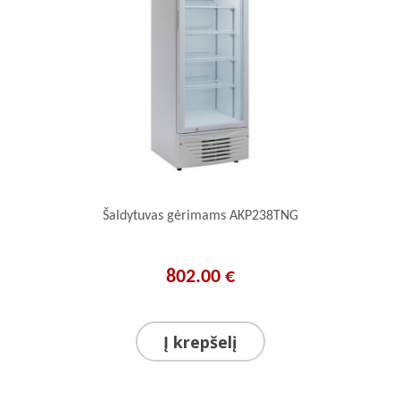
Šaldytuvas gėrimams AKP238TNG
802.00 €
Į krepšelį