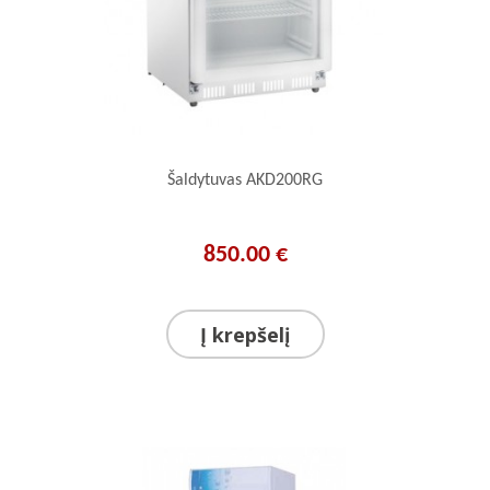
Šaldytuvas AKD200RG
850.00 €
Į krepšelį