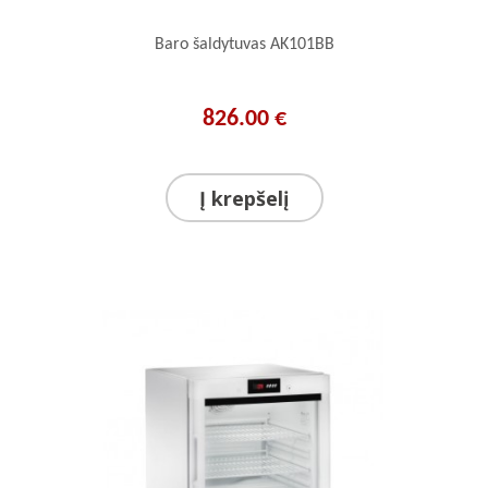
Baro šaldytuvas AK101BB
826.00 €
Į krepšelį