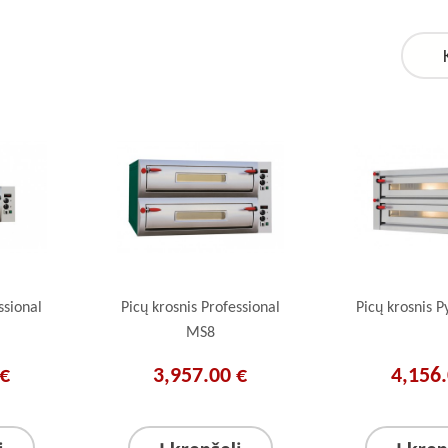
ssional
Picų krosnis Professional
Picų krosnis P
MS8
 €
3,957.00 €
4,156.