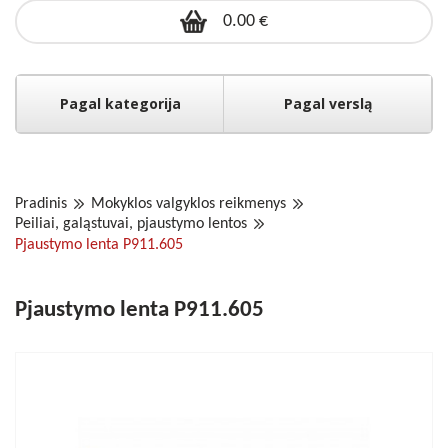
0.00 €
Pagal kategorija
Pagal verslą
Pradinis
Mokyklos valgyklos reikmenys
Peiliai, galąstuvai, pjaustymo lentos
Pjaustymo lenta P911.605
Pjaustymo lenta P911.605