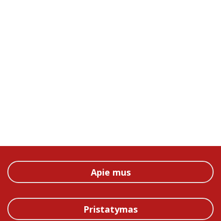
Apie mus
Pristatymas