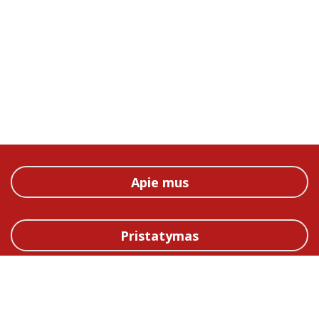
Apie mus
Pristatymas
Straipsniai