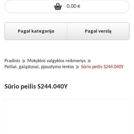
0.00 €
Pagal kategorija
Pagal verslą
Pradinis
Mokyklos valgyklos reikmenys
Peiliai, galąstuvai, pjaustymo lentos
Sūrio peilis S244.040Y
Sūrio peilis S244.040Y