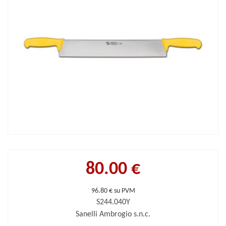
80.00 €
96.80 € su PVM
S244.040Y
Sanelli Ambrogio s.n.c.