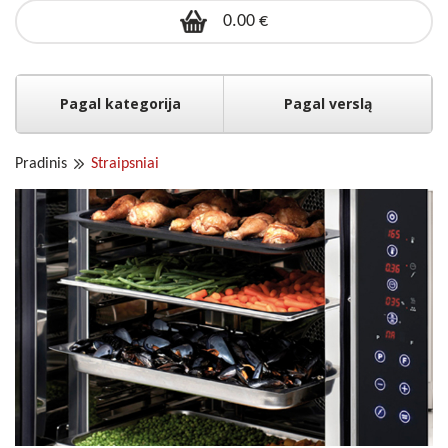
0.00 €
Pagal kategorija
Pagal verslą
Pradinis
Straipsniai