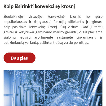
Kaip išsirinkti konvekcinę krosnį
Šiuolaikinėje virtuvėje konvekcinė krosnis ko gero
populiariausias ir daugiausiai funkcijų atliekantis įrengimas.
Kaip pasirinkti konvekcinę krosnį Jūsų virtuvei, kad ji taptų
greitai ir kokybiškai gaminamo maisto garantu, o Jūs plačiame
siūlomų krosnių asortimente rastumėte tinkamiausią ir
patikimiausią variantą, atitinkantį Jūsų verslo poreikius.
Daugiau