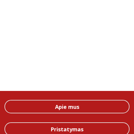
Apie mus
Pristatymas