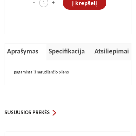
Į krepšelį
-
+
Aprašymas
Specifikacija
Atsiliepimai
pagaminta iš nerūdijančio plieno
SUSIJUSIOS PREKĖS