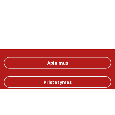
Apie mus
Pristatymas
Straipsniai