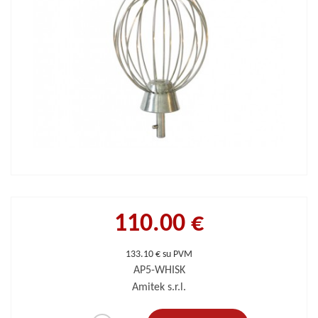
110.00 €
133.10 € su PVM
AP5-WHISK
Amitek s.r.l.