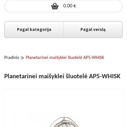
0.00 €
Pagal kategorija
Pagal verslą
Pradinis
Planetarinei maišyklei šluotelė AP5-WHISK
Planetarinei maišyklei šluotelė AP5-WHISK