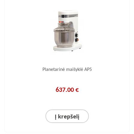
Planetarinė maišyklė AP5
637.00 €
Į krepšelį