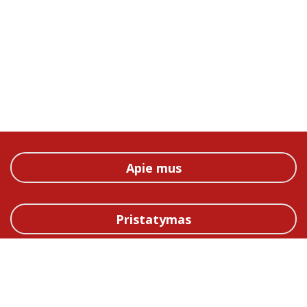
Apie mus
Pristatymas
Straipsniai