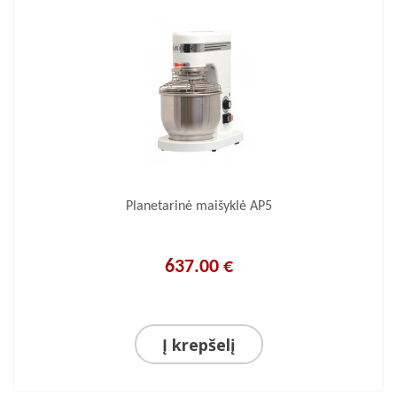
Planetarinė maišyklė AP5
637.00 €
Į krepšelį