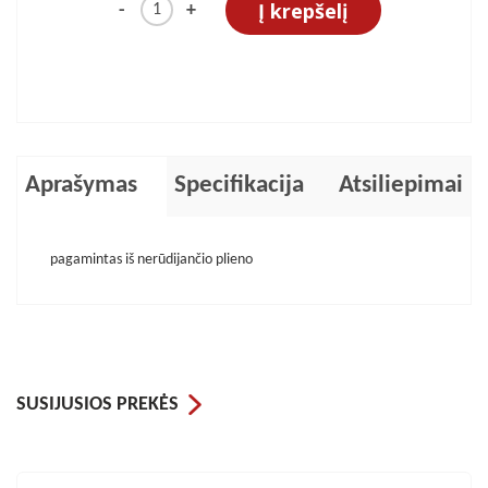
Į krepšelį
-
+
Aprašymas
Specifikacija
Atsiliepimai
pagamintas iš nerūdijančio plieno
SUSIJUSIOS PREKĖS