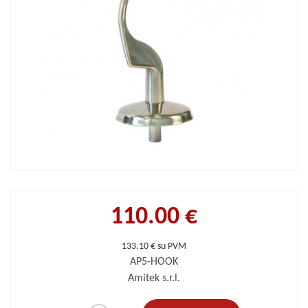
110.00 €
133.10 € su PVM
AP5-HOOK
Amitek s.r.l.