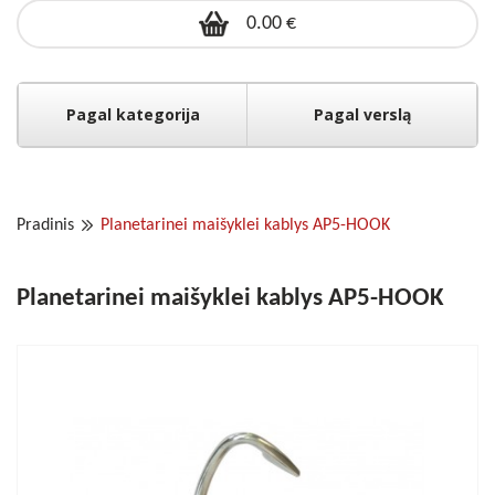
0.00 €
Pagal kategorija
Pagal verslą
Pradinis
Planetarinei maišyklei kablys AP5-HOOK
Planetarinei maišyklei kablys AP5-HOOK