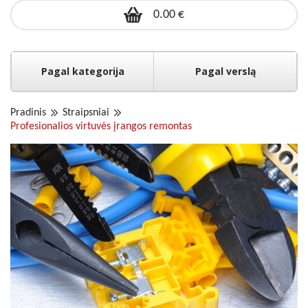
0.00 €
Pagal kategorija
Pagal verslą
Pradinis
Straipsniai
Profesionalios virtuvės įrangos remontas